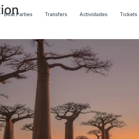
tion
Boat Parties
Transfers
Actividades
Tickets