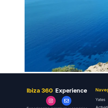
Ibiza 360
Experience
Nave
Yates
Activi