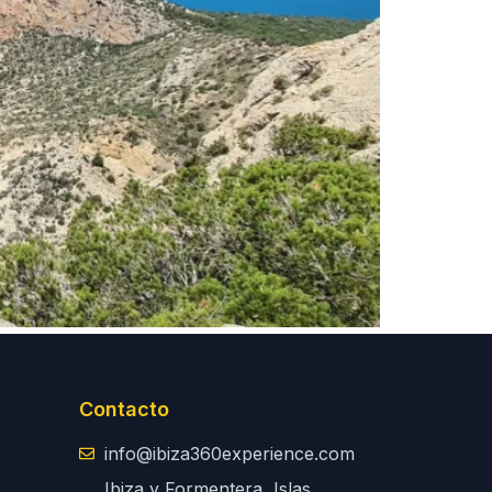
Contacto
info@ibiza360experience.com
Ibiza y Formentera, Islas