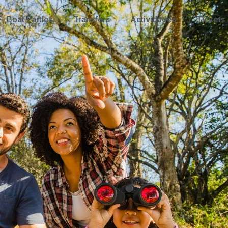
Boat Parties
Transfers
Actividades
Tickets