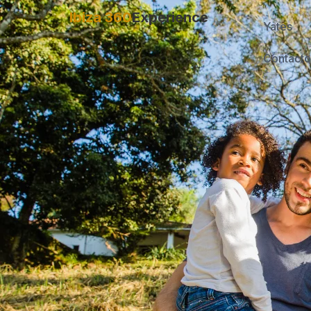
Ibiza 360
Experience
Yates
Contacto