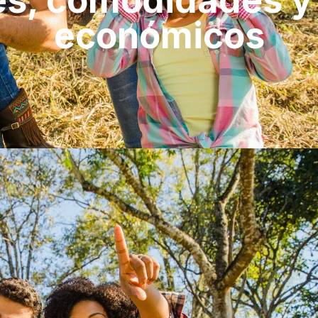
s, comodidades y
económicos