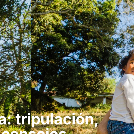
a: tripulación,