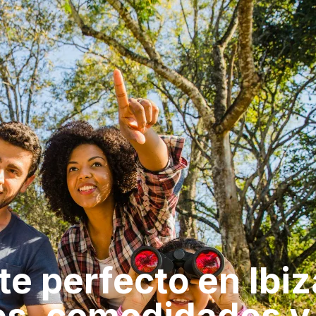
e perfecto en Ibiz