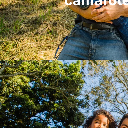
camarote