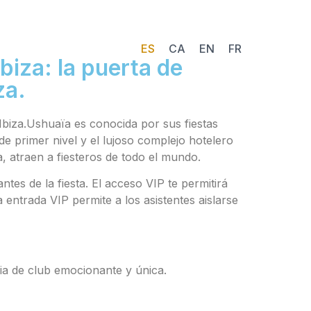
ES
CA
EN
FR
biza: la puerta de
za.
biza.
Ushuaïa es conocida por sus fiestas
e primer nivel y el lujoso complejo hotelero
, atraen a fiesteros de todo el mundo.
es de la fiesta. El acceso VIP te permitirá
 entrada VIP permite a los asistentes aislarse
ia de club emocionante y única.