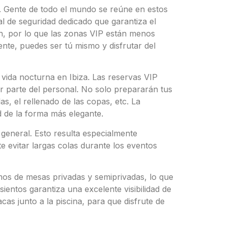
d. Gente de todo el mundo se reúne en estos
al de seguridad dedicado que garantiza el
n, por lo que las zonas VIP están menos
ente, puedes ser tú mismo y disfrutar del
a vida nocturna en Ibiza. Las reservas VIP
 parte del personal. No solo prepararán tus
s, el rellenado de las copas, etc. La
d de la forma más elegante.
 general. Esto resulta especialmente
e evitar largas colas durante los eventos
mos de mesas privadas y semiprivadas, lo que
sientos garantiza una excelente visibilidad de
as junto a la piscina, para que disfrute de