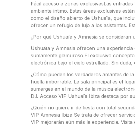
Fácil acceso a zonas exclusivasLas entradas VI
ambiente íntimo. Estas áreas exclusivas están
como el diseño abierto de Ushuaïa, que inclu
ofrecer un refugio de lujo a los asistentes. 
¿Por qué Ushuaïa y Amnesia se consideran una
Ushuaïa y Amnesia ofrecen una experiencia qu
sumamente glamuroso.
El exclusivo concepto 
electrónica bajo el cielo estrellado. Sin duda,
¿Cómo pueden los verdaderos amantes de la 
huella imborrable. La sala principal es el lug
sumerges en el mundo de la música electróni
DJ. Acceso VIP Ushuaïa Ibiza destaca por su
¿Quién no quiere ir de fiesta con total segu
VIP Amnesia Ibiza Se trata de ofrecer servic
VIP mejorarán aún más la experiencia. Visita 