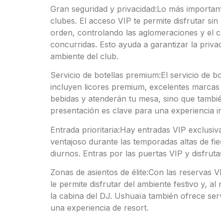
Gran seguridad y privacidad:Lo más importan
clubes. El acceso VIP te permite disfrutar si
orden, controlando las aglomeraciones y el 
concurridas. Esto ayuda a garantizar la priva
ambiente del club.
Servicio de botellas premium:El servicio de b
incluyen licores premium, excelentes marcas
bebidas y atenderán tu mesa, sino que también
presentación es clave para una experiencia i
Entrada prioritaria:Hay entradas VIP exclusiv
ventajoso durante las temporadas altas de fie
diurnos. Entras por las puertas VIP y disfruta
Zonas de asientos de élite:Con las reservas 
le permite disfrutar del ambiente festivo y, a
la cabina del DJ. Ushuaïa también ofrece ser
una experiencia de resort.