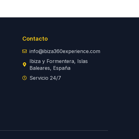
Contacto
info@ibiza360experience.com
Ibiza y Formentera, Islas
Baleares, España
Servicio 24/7