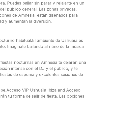
ra. Puedes bailar sin parar y relajarte en un
del público general. Las zonas privadas,
alcones de Amnesia, están diseñados para
ad y aumentan la diversión.
octurno habitual.
El ambiente de Ushuaïa es
to. Imagínate bailando al ritmo de la música
fiestas nocturnas en Amnesia te dejarán una
exión intensa con el DJ y el público, y te
fiestas de espuma y excelentes sesiones de
 tope.Acceso VIP Ushuaïa Ibiza and Acceso
án tu forma de salir de fiesta. Las opciones