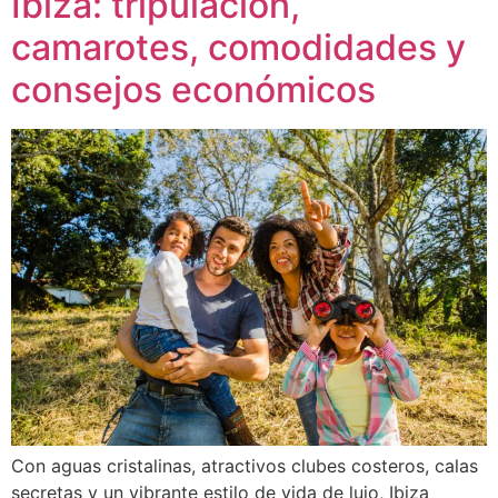
Ibiza: tripulación,
camarotes, comodidades y
consejos económicos
Con aguas cristalinas, atractivos clubes costeros, calas
secretas y un vibrante estilo de vida de lujo, Ibiza